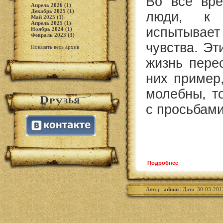
Во все вре
Апрель 2026 (1)
Декабрь 2025 (1)
люди, к 
Май 2025 (1)
Апрель 2025 (1)
испытывае
Ноябрь 2024 (1)
Февраль 2023 (3)
чувства. Эт
Показать весь архив
жизнь пере
них пример
молебны, т
с просьбами
Подробнее
Автор:
admin
| Дата: 30-03-201