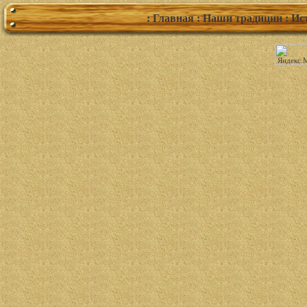
: Главная
: Наши традиции
: Ис