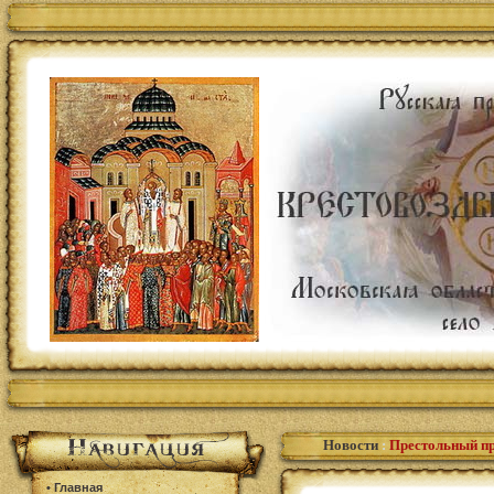
Новости
:
Престольный п
•
Главная