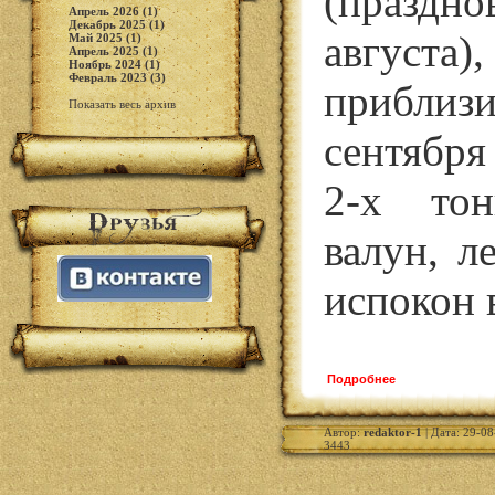
(празд
Апрель 2026 (1)
Декабрь 2025 (1)
августа),
Май 2025 (1)
Апрель 2025 (1)
Ноябрь 2024 (1)
Февраль 2023 (3)
прибли
Показать весь архив
сентябр
2-х тон
валун, л
испокон 
Подробнее
Автор:
redaktor-1
| Дата: 29-08
3443