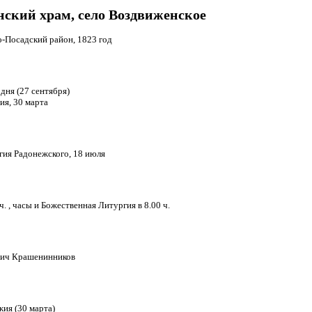
ский храм, село Воздвиженское
о-Посадский район, 1823 год
дня (27 сентября)
ия, 30 марта
гия Радонежского, 18 июля
. , часы и Божественная Литургия в 8.00 ч.
вич Крашенинников
жия (30 марта)