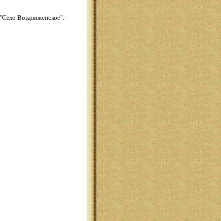
 "Село Воздвиженское".