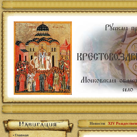
Новости
:
XIV Рождествен
•
Главная