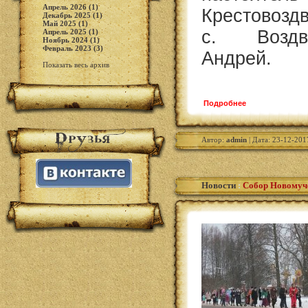
Апрель 2026 (1)
Крестовозд
Декабрь 2025 (1)
Май 2025 (1)
с. Воздв
Апрель 2025 (1)
Ноябрь 2024 (1)
Февраль 2023 (3)
Андрей.
Показать весь архив
Подробнее
Автор:
admin
| Дата: 23-12-201
Новости
:
Собор Новомуч