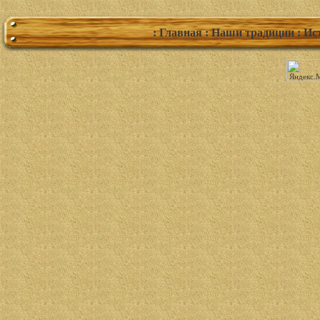
: Главная
: Наши традиции
: Ис