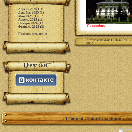
Апрель 2026 (1)
Декабрь 2025 (1)
Май 2025 (1)
Апрель 2025 (1)
Ноябрь 2024 (1)
Подробнее
Февраль 2023 (3)
Показать весь архив
Автор:
redaktor-1
| Дата: 24-12
3634
: Главная
: Наши традиции
: Ис