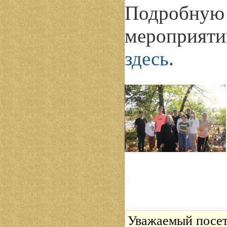
Подробн
мероприят
здесь
.
Уважаемый посет