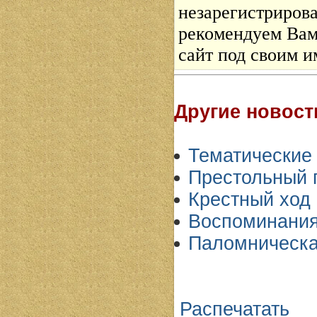
незарегистриров
рекомендуем Вам 
сайт под своим и
Другие новост
Тематические
Престольный п
Крестный ход
Воспоминания
Паломническая
Распечатать