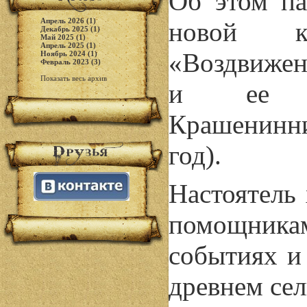
Об этом па
Апрель 2026 (1)
новой кр
Декабрь 2025 (1)
Май 2025 (1)
Апрель 2025 (1)
«Воздвижен
Ноябрь 2024 (1)
Февраль 2023 (3)
Показать весь архив
и ее о
Крашенинни
год).
Настоятель 
помощник
событиях и
древнем се