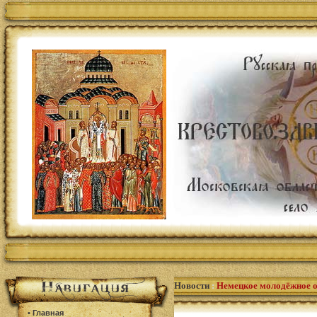
Новости
:
Немецкое молодёжное 
•
Главная