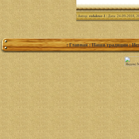
| Автор:
redaktor-1
| Дата: 24-09-2018, 2
: Главная
: Наши традиции
: Ис