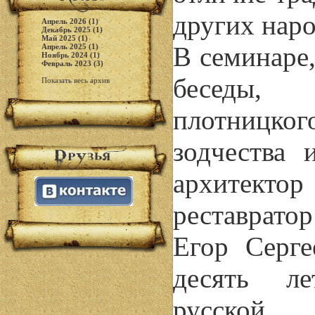
других наро
Апрель 2026 (1)
Декабрь 2025 (1)
Май 2025 (1)
В семинаре
Апрель 2025 (1)
Ноябрь 2024 (1)
Февраль 2023 (3)
беседы, 
Показать весь архив
плотницког
зодчества 
архитекто
реставрато
Егор Серге
десять л
русской 