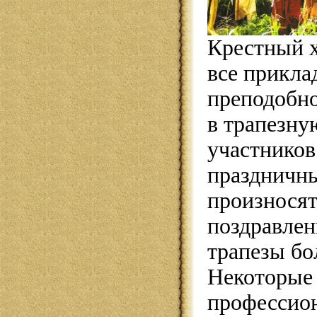
Крестный х
все прикла
преподобно
в трапезную
участников
праздничны
произносят
поздравлен
трапезы бо
Некоторые
профессио