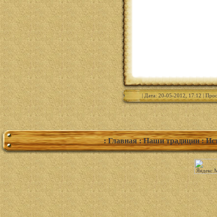
| Дата: 20-05-2012, 17:12 | Про
: Главная
: Наши традиции
: Ис