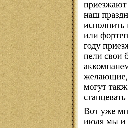
приезжают 
наш праздн
исполнить 
или форте
году приез
пели свои 
аккомпанем
желающие, 
могут также
станцевать 
Вот уже мн
июля мы и 