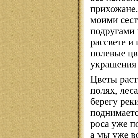
прихожане.
моими сест
подругами 
рассвете и
полевые цв
украшения 
Цветы раст
полях, леса
берегу рек
поднимаетс
роса уже по
а мы уже в