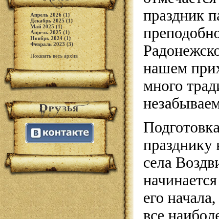
праздник п
Апрель 2026 (1)
Декабрь 2025 (1)
Май 2025 (1)
преподобно
Апрель 2025 (1)
Ноябрь 2024 (1)
Февраль 2023 (3)
Радонежско
Показать весь архив
нашем прих
много тра
незабывае
Подготовка
празднику 
села Воздв
начинается 
его начала,
все наибол