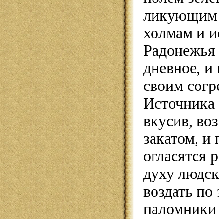
ликующим 
холмам и и
Радонежья 
дневное, и
своим согр
Источника 
вкусив, воз
закатом, и
огласятся 
духу людск
воздать по
паломники 