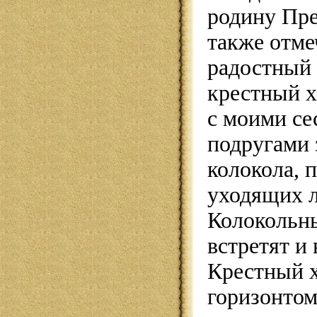
родину Пре
также отме
радостный 
крестный х
с моими се
подругами 
колокола, 
уходящих 
Колокольн
встретят и
Крестный х
горизонтом