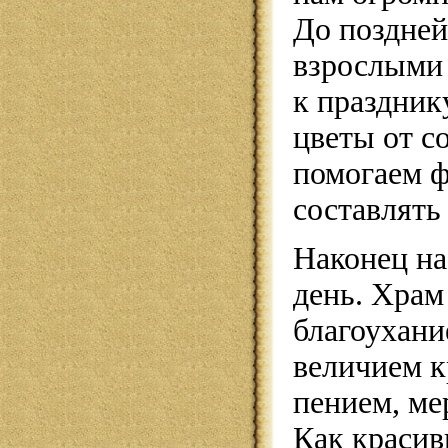
До поздней
взрослыми 
к праздник
цветы от с
помогаем 
составлять
Наконец на
день. Храм
благоухани
величием к
пением, ме
Как красив