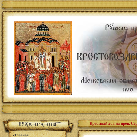
Крестный ход на преп. Се
•
Главная