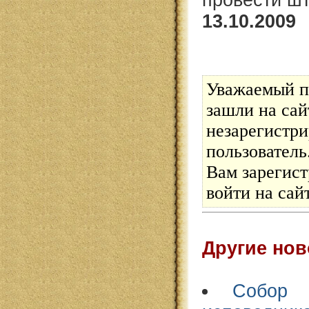
провести ш
13.10.2009
Уважаемый п
зашли на сай
незарегистр
пользовател
Вам зарегист
войти на сай
Другие нов
Собор 