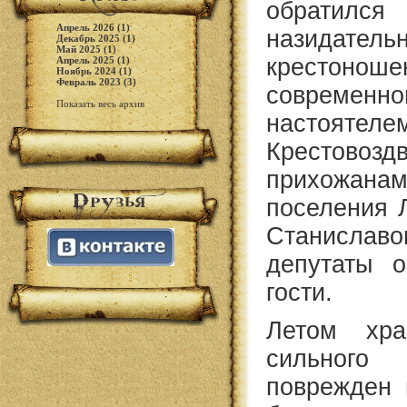
обратился
Апрель 2026 (1)
назидате
Декабрь 2025 (1)
Май 2025 (1)
крест
Апрель 2025 (1)
Ноябрь 2024 (1)
Февраль 2023 (3)
современно
Показать весь архив
настоятеле
Крестовозд
прихожанам
поселения 
Станисла
депутаты о
гости.
Летом хра
сильного
поврежден 