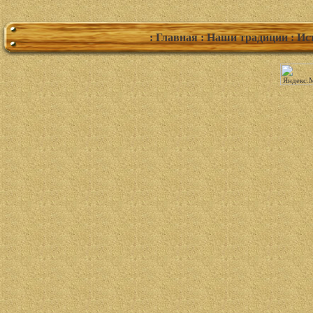
: Главная
: Наши традиции
: Ис