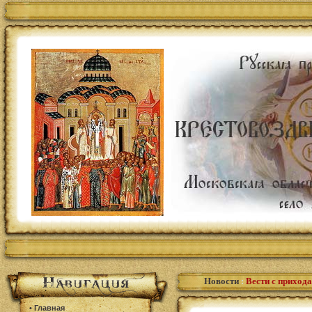
Новости
:
Вести с прихода
•
Главная