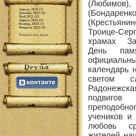
(Любимо
Апрель 2026 (1)
(Бондаре
Декабрь 2025 (1)
Май 2025 (1)
(Крестьяни
Апрель 2025 (1)
Ноябрь 2024 (1)
Февраль 2023 (3)
Троице-Се
Показать весь архив
храмах За
День пам
официаль
календарь н
светом с
Радонежск
подвиг
преподобн
учеников и
любовь с
жителей наш