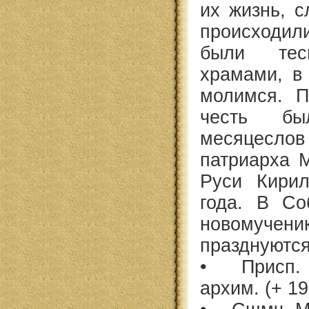
их жизнь, с
происходили
были те
храмами, в
молимся. П
честь б
месяцеслов
патриарха М
Руси Кири
года. В Со
новомученик
празднуются
• Присп. Р
архим. (+ 1