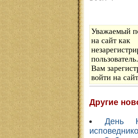
Уважаемый п
на сайт как
незарегистр
пользователь
Вам зарегист
войти на сай
Другие нов
День Н
исповеднико