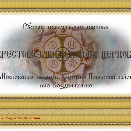
а – Рождество Христово