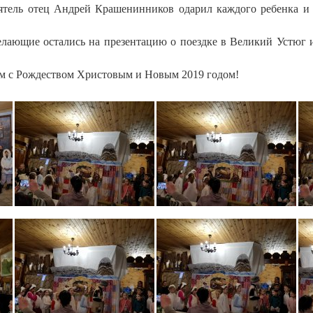
оятель отец Андрей Крашенинников одарил каждого ребенка 
елающие остались на презентацию о поездке в Великий Устюг 
ем с Рождеством Христовым и Новым 2019 годом!