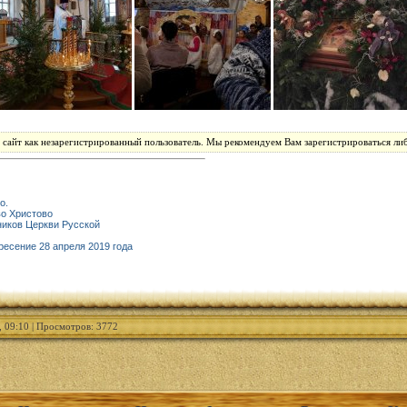
 сайт как незарегистрированный пользователь. Мы рекомендуем Вам зарегистрироваться либ
о.
во Христово
ников Церкви Русской
ресение 28 апреля 2019 года
, 09:10 | Просмотров: 3772