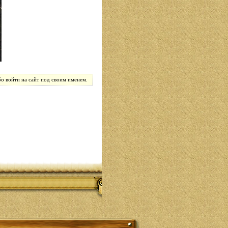
о войти на сайт под своим именем.