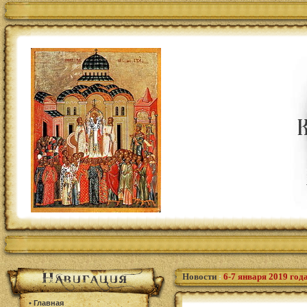
Новости
:
6-7 января 2019 год
•
Главная