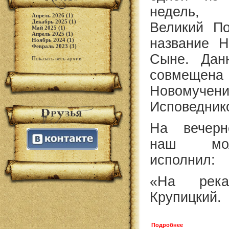
недель,
Апрель 2026 (1)
Декабрь 2025 (1)
Великий По
Май 2025 (1)
Апрель 2025 (1)
название 
Ноябрь 2024 (1)
Февраль 2023 (3)
Сыне. Дан
Показать весь архив
совмеще
Новом
Исповедник
На вечерн
наш мол
исполнил:
«На река
Крупицкий.
Подробнее