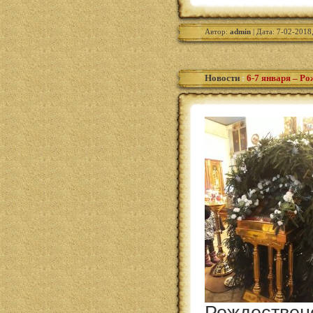
Автор:
admin
| Дата: 7-02-2018
Новости
:
6-7 января – Р