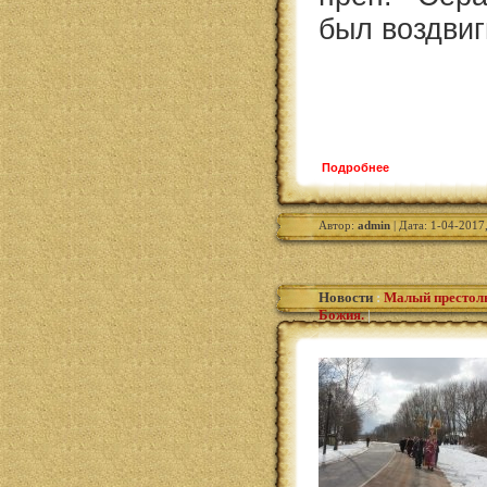
был воздвиг
Подробнее
Автор:
admin
| Дата: 1-04-2017
Новости
:
Малый престоль
Божия.
|