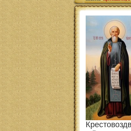
Крестовозд